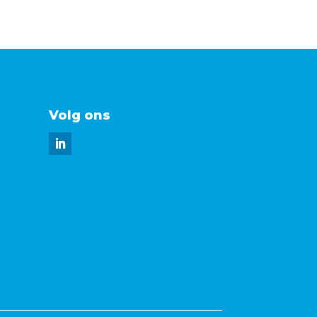
Volg ons