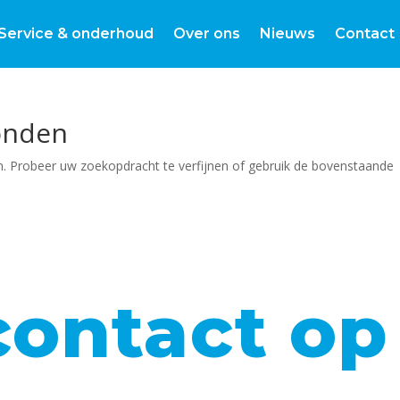
Service & onderhoud
Over ons
Nieuws
Contact
onden
. Probeer uw zoekopdracht te verfijnen of gebruik de bovenstaande
ontact op