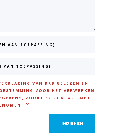
YVERKLARING VAN RRB GELEZEN EN
TOESTEMMING VOOR HET VERWERKEN
EGEVENS, ZODAT ER CONTACT MET
GENOMEN.
INDIENEN