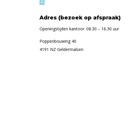

Adres (bezoek op afspraak)
Openingstijden kantoor: 08.30 – 16.30 uur
Poppenbouwing 40
4191 NZ Geldermalsen