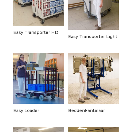
Easy Transporter HD
Easy Transporter Light
Easy Loader
Beddenkantelaar