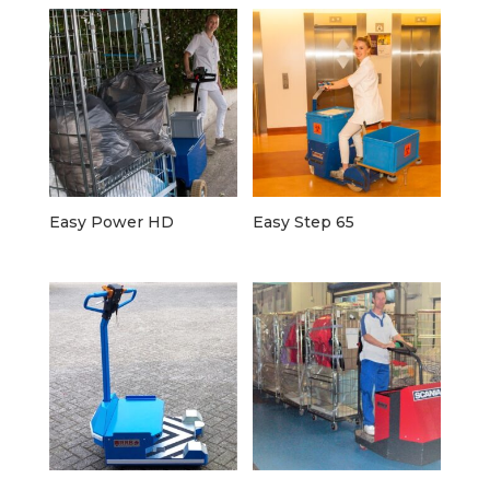
Easy Power HD
Easy Step 65