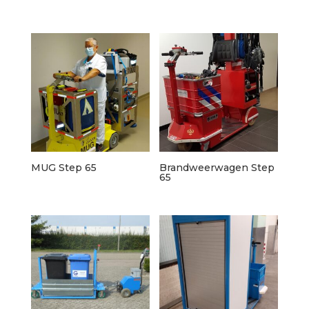
MUG Step 65
Brandweerwagen Step
65