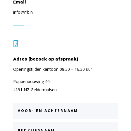
Email
info@rrb.nl

Adres (bezoek op afspraak)
Openingstijden kantoor: 08.30 – 16.30 uur
Poppenbouwing 40
4191 NZ Geldermalsen