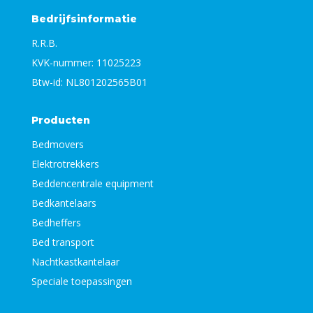
Bedrijfsinformatie
R.R.B.
KVK-nummer: 11025223
Btw-id: NL801202565B01
Producten
Bedmovers
Elektrotrekkers
Beddencentrale equipment
Bedkantelaars
Bedheffers
Bed transport
Nachtkastkantelaar
Speciale toepassingen