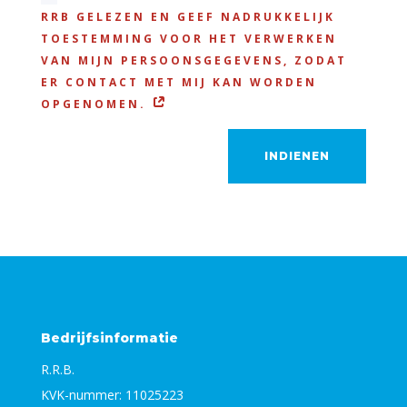
RRB GELEZEN EN GEEF NADRUKKELIJK
TOESTEMMING VOOR HET VERWERKEN
VAN MIJN PERSOONSGEGEVENS, ZODAT
ER CONTACT MET MIJ KAN WORDEN
OPGENOMEN.
INDIENEN
Bedrijfsinformatie
R.R.B.
KVK-nummer: 11025223