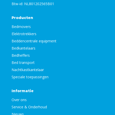
Btw-id: NL801202565B01
Producten
Bedmovers
Elektrotrekkers
Beddencentrale equipment
Bedkantelaars
Bedheffers
Bed transport
Nachtkastkantelaar
Speciale toepassingen
Informatie
Over ons
Service & Onderhoud
Nieuws