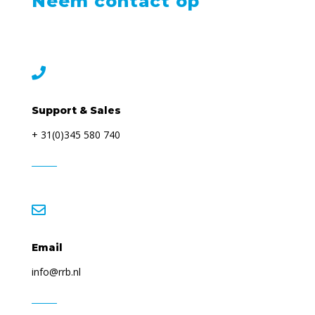
Neem contact op

Support & Sales
+ 31(0)345 580 740

Email
info@rrb.nl