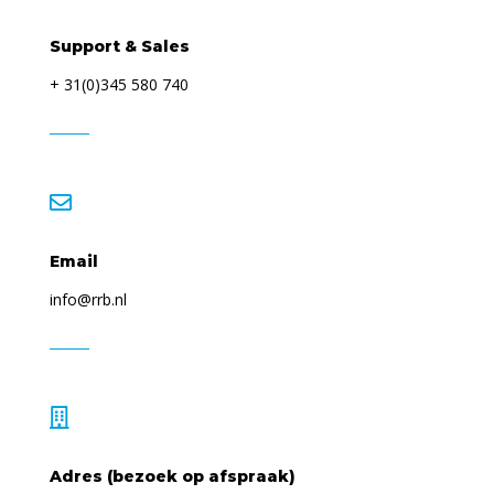
Support & Sales
+ 31(0)345 580 740

Email
info@rrb.nl

Adres (bezoek op afspraak)