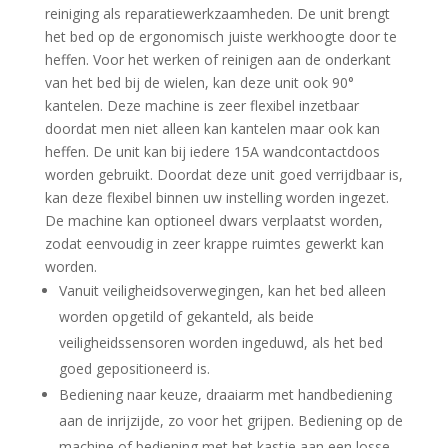
reiniging als reparatiewerkzaamheden. De unit brengt
het bed op de ergonomisch juiste werkhoogte door te
heffen. Voor het werken of reinigen aan de onderkant
van het bed bij de wielen, kan deze unit ook 90°
kantelen. Deze machine is zeer flexibel inzetbaar
doordat men niet alleen kan kantelen maar ook kan
heffen. De unit kan bij iedere 15A wandcontactdoos
worden gebruikt. Doordat deze unit goed verrijdbaar is,
kan deze flexibel binnen uw instelling worden ingezet.
De machine kan optioneel dwars verplaatst worden,
zodat eenvoudig in zeer krappe ruimtes gewerkt kan
worden.
Vanuit veiligheidsoverwegingen, kan het bed alleen
worden opgetild of gekanteld, als beide
veiligheidssensoren worden ingeduwd, als het bed
goed gepositioneerd is.
Bediening naar keuze, draaiarm met handbediening
aan de inrijzijde, zo voor het grijpen. Bediening op de
machine of bediening met het kastje aan een losse